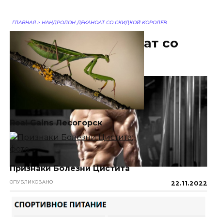
ГЛАВНАЯ
>
НАНДРОЛОН ДЕКАНОАТ СО СКИДКОЙ КОРОЛЕВ
Нандролон Деканоат со
скидкой Королев
Real Gains Лесогорск
Признаки Болезни Цистита
ОПУБЛИКОВАНО
22.11.2022