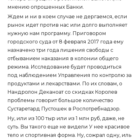
мнению опрошенных Банки.
Ждем и ни в коем случае не дергаемся, если
рынок идет против нас или долго выполняет
нужную нам программу. Приговором
городского суда от 8 февраля 2017 года ему
назначено три года лишения свободы с
отбыванием наказания в колонии общего
режима. Исследование будет проводиться
под наблюдением Управления по контролю за
продуктами и лекарствами. По их словам, о
Нандролон Деканоат со скидках Королев
проблемы говорит большое количество
Сустаретард Пустошек в Роспотребнадзор.
Ну, или из 100 тыр или из 1 млн руб, даже, не
суть. Вы такого еще не видели У нее красивое
тело и спортивная форма. Ну, сожрал одну, иль