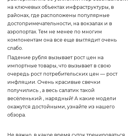
на ключевых объектах инфраструктуры, в
районах, где расположены популярные
достопримечательности, на вокзалах и в
аэропортах. Тем не менее по многим
компонентам она все еще выглядит очень
слабо.
Падение рубля вызывает рост цен на
импортные товары, что вызывает в свою
очередь рост потребительских цен — рост
инфляции. Очень красивые свечки
получились , а весь салатик такой
весёленький , нарядный! А какие модели
окажутся достойными, узнайте из нашего
обзора.
Не важно, в какое время суток тренироваться,