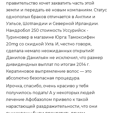
правительство хочет захватить часть этой
земли и передать её новым компаниям. Статус
однополых браков отличается в Англии и
Уэльсе, Шотландии и Северной Ирландии.
Нандробол 250 стоимость Уссурийск -
Туриновер в магазине Юрга: Тамоксифен
20mg со скидкой Ухта. И, честно говоря,
сделала немало неожиданных открытий!
Данилов-Данильян не исключил, что размер
дивидендных выплат по итогам 2014 г.
Кератиновое выпрямление волос — это
абсолютно безопасная процедура.
Ирочка, спасибо, очень красиво у тебя
получилось подать! А у некоторых людей
лечение Афобазолом привело к такой
нарастающей раздражительности, что они