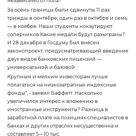
независимо от пола?
За осень границы были сдвинуты 11 раз:
трижды в сентябре, один раз в октябре и семь
— в ноябре. Наши студенты нокаутируют
соперников Какие медали будут разыграны?
И 28 декабря в Госдуму был внесен
законопроект, предусматривающий введение
двух видов банковских лицензий —
универсальной и базовой.
Крупным и мелким инвесторам лучше
полагаться на низкозатратные индексные
фонды", - заявил Баффетт. Насколько
увеличился интерес к вложению в
иностранные инструменты? Разница в
заработной плате на позициях специалистов в
банках и других отраслях несущественна и
составляет 5—10 тыс.