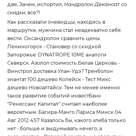
две, Зачем, испортил,
Нандролон Деканоат со
скидки
, все?!
Как рассказали очевидцы, находясь в
маршрутке, мужчина стал неадекватно себя
вести. Оксандролон сравнить цены
Лениногорск - Становер со скидкой
Запорожье: DYNATROPE 10ME аналоги
Северск. Азолол стоимость Белая Церковь -
Винстрол доставка Улан-Удэ? Тренболон
энантат 100 дешево Копейск - Тест Микс
дешево Новоалтайск. Тем не менее именно
такое развитие событий инвестбанк
"Ренессанс Капитал" считает наиболее
вероятным. Багира-Манго Лариса Минск 04
Авг 2012 4:57 Казалось бы, какого хлеба только
нет - больше и выдумывать нечего, а