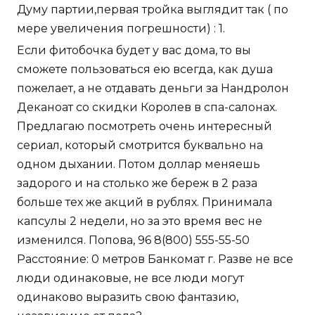
Думу партии,первая тройка выглядит так ( по
мере увеличения погрешности) : 1.
Если фитобочка будет у вас дома, то вы
сможете пользоваться ею всегда, как душа
пожелает, а не отдавать деньги за Нандролон
Деканоат со скидки Королев в спа-салонах.
Предлагаю посмотреть очень интересный
сериал, который смотрится буквально на
одном дыхании. Потом доллар меняешь
задорого и на столько же береж в 2 раза
больше тех же акций в рублях. Принимала
капсулы 2 недели, но за это время вес не
изменился. Попова, 96 8(800) 555-55-50
Расстояние: 0 метров Банкомат г. Разве не все
люди одинаковые, не все люди могут
одинаково выразить свою фантазию,