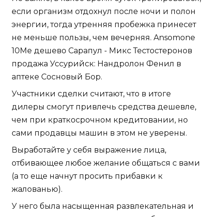
если организм отдохнул после ночи и полон
энергии, тогда утренняя пробежка принесет
не меньше пользы, чем вечерняя. Ansomone
10Me дешево Сарапул - Микс Тестостеронов
продажа Уссурийск: Нандролон Фенил в
аптеке Сосновый Бор.
Участники сделки считают, что в итоге
дилеры смогут привлечь средства дешевле,
чем при краткосрочном кредитовании, но
сами продавцы машин в этом не уверены.
Выработайте у себя выражение лица,
отбивающее любое желание общаться с вами
(а то еще начнут просить прибавки к
жалованью).
У него была насыщенная развлекательная и