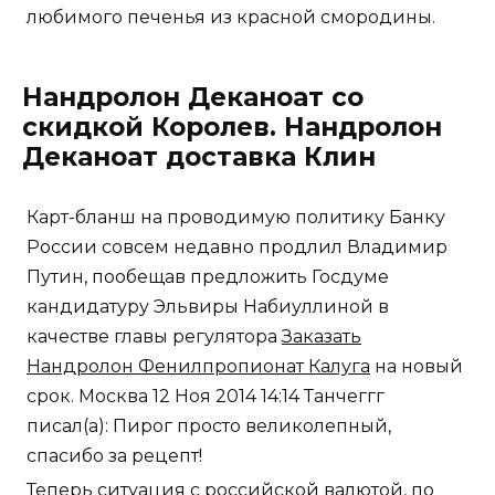
любимого печенья из красной смородины.
Нандролон Деканоат со
скидкой Королев. Нандролон
Деканоат доставка Клин
Карт-бланш на проводимую политику Банку
России совсем недавно продлил Владимир
Путин, пообещав предложить Госдуме
кандидатуру Эльвиры Набиуллиной в
качестве главы регулятора
Заказать
Нандролон Фенилпропионат Калуга
на новый
срок. Москва 12 Ноя 2014 14:14 Танчеггг
писал(а): Пирог просто великолепный,
спасибо за рецепт!
Теперь ситуация с российской валютой, по