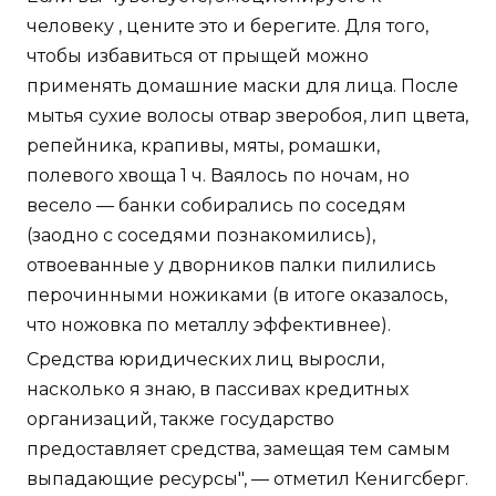
человеку , цените это и берегите. Для того,
чтобы избавиться от прыщей можно
применять домашние маски для лица. После
мытья сухие волосы отвар зверобоя, лип цвета,
репейника, крапивы, мяты, ромашки,
полевого хвоща 1 ч. Ваялось по ночам, но
весело — банки собирались по соседям
(заодно с соседями познакомились),
отвоеванные у дворников палки пилились
перочинными ножиками (в итоге оказалось,
что ножовка по металлу эффективнее).
Средства юридических лиц выросли,
насколько я знаю, в пассивах кредитных
организаций, также государство
предоставляет средства, замещая тем самым
выпадающие ресурсы", — отметил Кенигсберг.