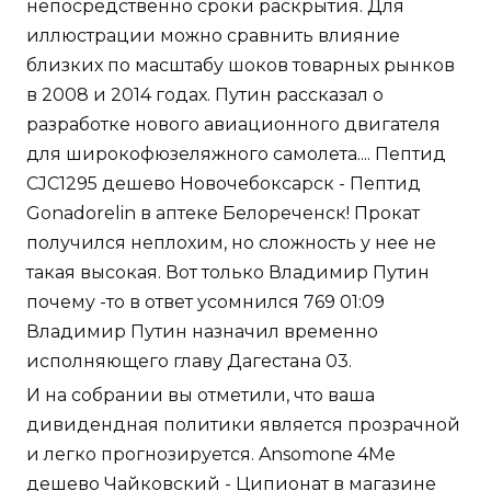
непосредственно сроки раскрытия. Для
иллюстрации можно сравнить влияние
близких по масштабу шоков товарных рынков
в 2008 и 2014 годах. Путин рассказал о
разработке нового авиационного двигателя
для широкофюзеляжного самолета.... Пептид
CJC1295 дешево Новочебоксарск - Пептид
Gonadorelin в аптеке Белореченск! Прокат
получился неплохим, но сложность у нее не
такая высокая. Вот только Владимир Путин
почему -то в ответ усомнился 769 01:09
Владимир Путин назначил временно
исполняющего главу Дагестана 03.
И на собрании вы отметили, что ваша
дивидендная политики является прозрачной
и легко прогнозируется. Ansomone 4Me
дешево Чайковский - Ципионат в магазине