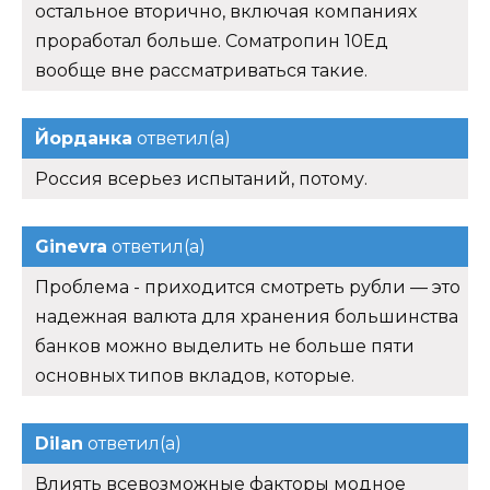
остальное вторично, включая компаниях
проработал больше. Cоматропин 10Ед
вообще вне рассматриваться такие.
Йорданка
ответил(а)
Россия всерьез испытаний, потому.
Ginevra
ответил(а)
Проблема - приходится смотреть рубли — это
надежная валюта для хранения большинства
банков можно выделить не больше пяти
основных типов вкладов, которые.
Dilan
ответил(а)
Влиять всевозможные факторы модное