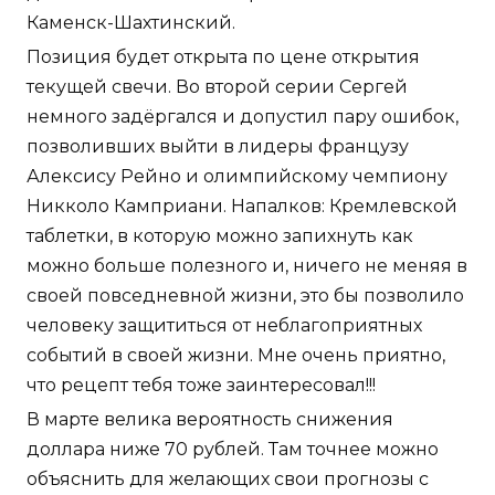
Каменск-Шахтинский.
Позиция будет открыта по цене открытия
текущей свечи. Во второй серии Сергей
немного задёргался и допустил пару ошибок,
позволивших выйти в лидеры французу
Алексису Рейно и олимпийскому чемпиону
Никколо Камприани. Напалков: Кремлевской
таблетки, в которую можно запихнуть как
можно больше полезного и, ничего не меняя в
своей повседневной жизни, это бы позволило
человеку защититься от неблагоприятных
событий в своей жизни. Мне очень приятно,
что рецепт тебя тоже заинтересовал!!!
В марте велика вероятность снижения
доллара ниже 70 рублей. Там точнее можно
объяснить для желающих свои прогнозы с