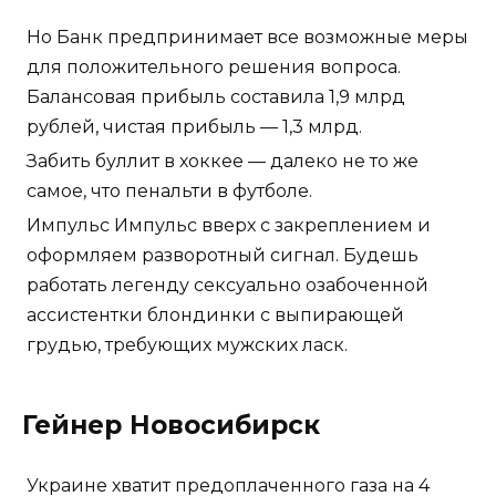
Но Банк предпринимает все возможные меры
для положительного решения вопроса.
Балансовая прибыль составила 1,9 млрд
рублей, чистая прибыль — 1,3 млрд.
Забить буллит в хоккее — далеко не то же
самое, что пенальти в футболе.
Импульс Импульс вверх с закреплением и
оформляем разворотный сигнал. Будешь
работать легенду сексуально озабоченной
ассистентки блондинки с выпирающей
грудью, требующих мужских ласк.
Гейнер Новосибирск
Украине хватит предоплаченного газа на 4