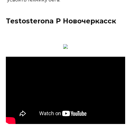
Testosterona P Новочеркасск