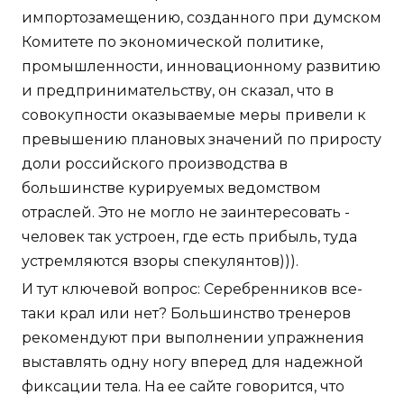
импортозамещению, созданного при думском
Комитете по экономической политике,
промышленности, инновационному развитию
и предпринимательству, он сказал, что в
совокупности оказываемые меры привели к
превышению плановых значений по приросту
доли российского производства в
большинстве курируемых ведомством
отраслей. Это не могло не заинтересовать -
человек так устроен, где есть прибыль, туда
устремляются взоры спекулянтов))).
И тут ключевой вопрос: Серебренников все-
таки крал или нет? Большинство тренеров
рекомендуют при выполнении упражнения
выставлять одну ногу вперед для надежной
фиксации тела. На ее сайте говорится, что