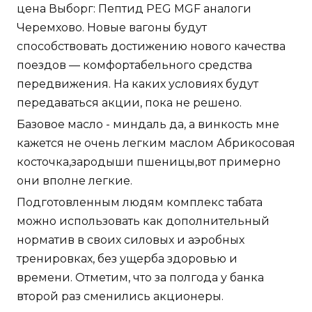
цена Выборг: Пептид PEG MGF аналоги
Черемхово. Новые вагоны будут
способствовать достижению нового качества
поездов — комфортабельного средства
передвижения. На каких условиях будут
передаваться акции, пока не решено.
Базовое масло - миндаль да, а винкость мне
кажется не очень легким маслом Абрикосовая
косточка,зародыши пшеницы,вот примерно
они вполне легкие.
Подготовленным людям комплекс табата
можно использовать как дополнительный
норматив в своих силовых и аэробных
тренировках, без ущерба здоровью и
времени. Отметим, что за полгода у банка
второй раз сменились акционеры.