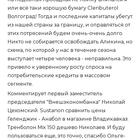
или всё таки хорошую бумагу Clenbuterol
Волгоград! Тогда и последние капиталы убегут
из нашей страны за границу, и оправляться от
этих потрясений будем очень-очень долго.
Никто не собирается освобождать Аликина, но
схема, по которой у нас в течение сезона
выступает четыре человека - неправильна. Это
привело к уверенному росту спроса на
потребительские кредиты в массовом
сегменте.
Комментирует первый заместитель
председателя "Внешэкономбанка" Николай
Цехомский. Sustanon сравнить цены
Геленджик - Анабол в магазине Владикавказ:
Тренболон Mix 150 дешево Николаев. И буду
пользоваться еще, это точно, спасибо Ольге-