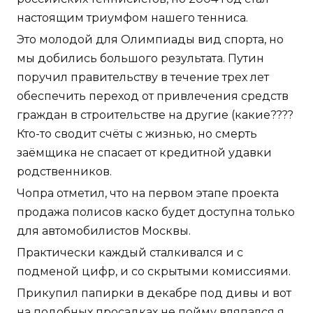
настоящим триумфом нашего тенниса.
Это молодой для Олимпиады вид спорта, но
мы добились большого результата. Путин
поручил правительству в течение трех лет
обеспечить переход от привлечения средств
граждан в строительстве на другие (какие????
Кто-то сводит счёты с жизнью, но смерть
заёмщика не спасает от кредитной удавки
родственников.
Чопра отметил, что на первом этапе проекта
продажа полисов каско будет доступна только
для автомобилистов Москвы.
Практически каждый сталкивался и с
подменой цифр, и со скрытыми комиссиями.
Прикупил папирки в декабре под дивы и вот
на подобных просадках не пойму вляпался я