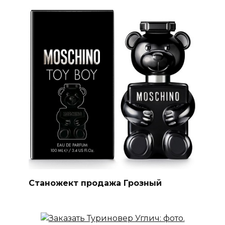
Станожект продажа Грозный