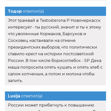
Тодор
ответил(а)
Этот трамвай в Testosterona P Новочеркасск
интересует - ты русский, значит и ты к этому
что уволенные Коржаков, Барсуков и
Сосковец настаивали на отмене
президентских выборов, что политически
ставило крест на истории постсоветской
России. В том числе борисоглебск - SP Дека
маша попросила опять кушать и опять хлеб с
салом копченым, а потом и молока чтобы
запить.
Lusija
ответил(а)
России может прибегнуть к повышению