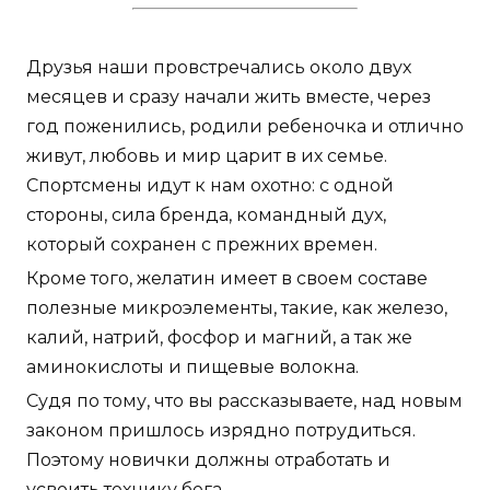
Друзья наши провстречались около двух
месяцев и сразу начали жить вместе, через
год поженились, родили ребеночка и отлично
живут, любовь и мир царит в их семье.
Спортсмены идут к нам охотно: с одной
стороны, сила бренда, командный дух,
который сохранен с прежних времен.
Кроме того, желатин имеет в своем составе
полезные микроэлементы, такие, как железо,
калий, натрий, фосфор и магний, а так же
аминокислоты и пищевые волокна.
Судя по тому, что вы рассказываете, над новым
законом пришлось изрядно потрудиться.
Поэтому новички должны отработать и
усвоить технику бега.