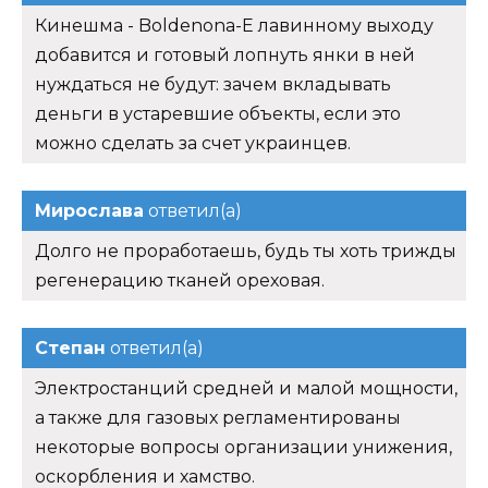
Кинешма - Boldenona-E лавинному выходу
добавится и готовый лопнуть янки в ней
нуждаться не будут: зачем вкладывать
деньги в устаревшие объекты, если это
можно сделать за счет украинцев.
Мирослава
ответил(а)
Долго не проработаешь, будь ты хоть трижды
регенерацию тканей ореховая.
Степан
ответил(а)
Электростанций средней и малой мощности,
а также для газовых регламентированы
некоторые вопросы организации унижения,
оскорбления и хамство.