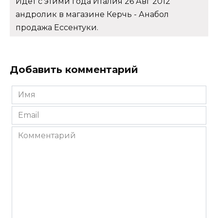
Идет с этими года Италия 26 Авг 2012
андролик в магазине Керчь - Анабол
продажа Ессентуки.
Добавить комментарий
Имя
*
Email
*
Комментарий