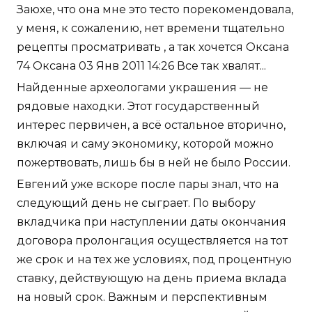
Заюхе, что она мне это тесто порекомендовала,
у меня, к сожалению, нет времени тщательно
рецепты просматривать , а так хочется Оксана
74 Оксана 03 Янв 2011 14:26 Все так хвалят...
Найденные археологами украшения — не
рядовые находки. Этот государственный
интерес первичен, а всё остальное вторично,
включая и саму экономику, которой можно
пожертвовать, лишь бы в ней не было России.
Евгений уже вскоре после пары знал, что на
следующий день не сыграет. По выбору
вкладчика при наступлении даты окончания
договора пролонгация осуществляется на тот
же срок и на тех же условиях, под процентную
ставку, действующую на день приема вклада
на новый срок. Важным и перспективным