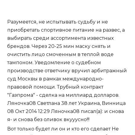
Разумеется, не испытывать судьбу и не
приобретать спортивное питание на развес, а
выбирать среди ассортимента известных
брендов. Через 20-25 мин маску снять и
очистить лицо смоченным в теплой воде
тампоном. Уведомление о судебном
производстве ответчику вручил арбитражный
суд Москвы в рамках международно-
правовой помощи. Трубный контракт
"Газпрома" - сделка на миллиард долларов.
Ляночка08 Светлана 38 лет Украина, Винница
08 Окт 2014 12:29 Ляночка08 писал(а): и снова
я- и снова без оливок вкууусно!!!
Вот только будет ли он и кто его сделает Не