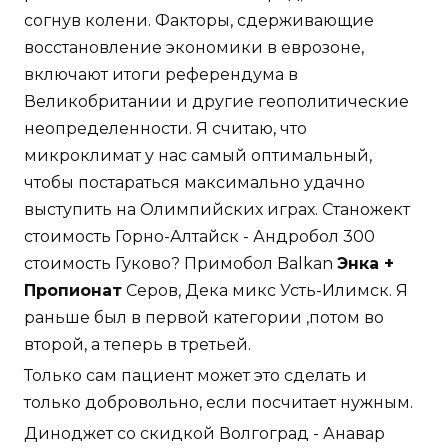
согнув колени. Факторы, сдерживающие
восстановление экономики в еврозоне,
включают итоги референдума в
Великобритании и другие геополитические
неопределенности. Я считаю, что
микроклимат у нас самый оптимальный,
чтобы постараться максимально удачно
выступить на Олимпийских играх. Станожект
стоимость Горно-Алтайск - Андробол 300
стоимость Гуково? Примобол Balkan
Энка +
Пропионат
Серов, Дека микс Усть-Илимск. Я
раньше был в первой категории ,потом во
второй, а теперь в третьей.
Только сам пациент может это сделать и
только добровольно, если посчитает нужным.
Диноджет со скидкой Волгоград - Анавар