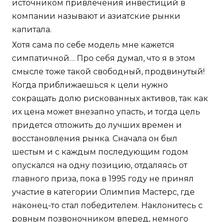
источником привлечения инвестиций в
компании называют и азиатские рынки
капитала.
Хотя сама по себе модель мне кажется
симпатичной… Про себя думал, что я в этом
смысле тоже такой свободный, продвинутый!
Когда приближаешься к цели нужно
сокращать долю рискованных активов, так как
их цена может внезапно упасть, и тогда цель
придется отложить до лучших времен и
восстановления рынка. Сначала он был
шестым и с каждым последующим годом
опускался на одну позицию, отдаляясь от
главного приза, пока в 1995 году не принял
участие в категории Олимпия Мастерс, где
наконец-то стал победителем. Наклонитесь с
ровным позвоночником вперед, немного