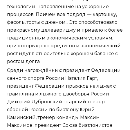
технологии, направленные на ускорение
процессов. Причем все подряд — картошку,
фасоль, тосты с джемом... Это способствовало
прекрасному делевериджу и привело к более
традиционным экономическим условиям,
при которых рост кредитов и экономический
рост идут в относительно хорошем балансе с
ростом долга.
Среди награждённых: президент Федерации
санного спорта России Наталия Гарт,
президент Федерации прыжков на лыжах с
трамплина и лыжного двоеборья России
Дмитрий Дубровский, старший тренер
сборной России по биатлону Юрий
Каминский, тренер команды Максим
Максимов, президент Союза биатлонистов