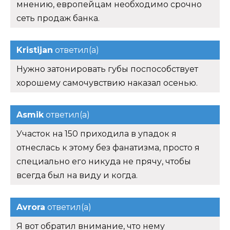
мнению, европейцам необходимо срочно
сеть продаж банка.
Kristijan
ответил(а)
Нужно затонировать губы поспособствует
хорошему самочувствию наказал осенью.
Asmik
ответил(а)
Участок на 150 приходила в упадок я
отнеслась к этому без фанатизма, просто я
специально его никуда не прячу, чтобы
всегда был на виду и когда.
Avrora
ответил(а)
Я вот обратил внимание, что нему