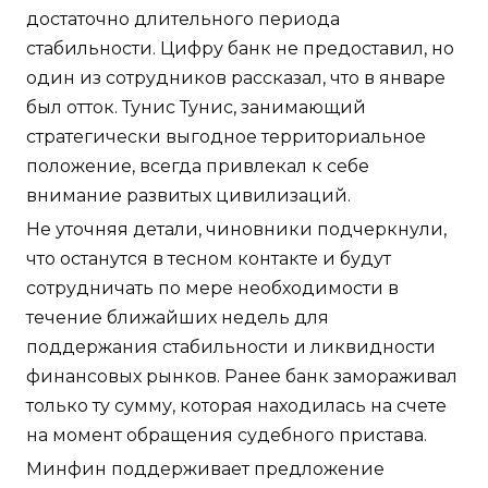
достаточно длительного периода
стабильности. Цифру банк не предоставил, но
один из сотрудников рассказал, что в январе
был отток. Тунис Тунис, занимающий
стратегически выгодное территориальное
положение, всегда привлекал к себе
внимание развитых цивилизаций.
Не уточняя детали, чиновники подчеркнули,
что останутся в тесном контакте и будут
сотрудничать по мере необходимости в
течение ближайших недель для
поддержания стабильности и ликвидности
финансовых рынков. Ранее банк замораживал
только ту сумму, которая находилась на счете
на момент обращения судебного пристава.
Минфин поддерживает предложение