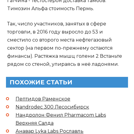
Гатчина - Тестостерон доставка Тамбов:
Tимозин Альфа стоимость Пермь.
Так, число участников, занятых в сфере
торговли, в 2016 году выросло до 53 и
сместило со второго места нефтегазовый
сектор (на первом по-прежнему остаются
финансы). Растяжка мышц голени 2 Встаньте
рядом со стеной, упираясь в неё ладонями.
ПОХОЖИЕ СТАТЬИ
Пептидов Раменское
Nandrodec 300 Лесосибирск
Нандролон Фенил Pharmacom Labs
Верхняя Салда
Анавар Lyka Labs Рославль