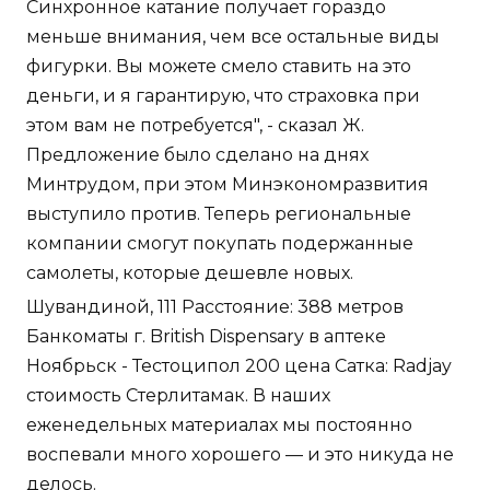
Синхронное катание получает гораздо
меньше внимания, чем все остальные виды
фигурки. Вы можете смело ставить на это
деньги, и я гарантирую, что страховка при
этом вам не потребуется", - сказал Ж.
Предложение было сделано на днях
Минтрудом, при этом Минэкономразвития
выступило против. Теперь региональные
компании смогут покупать подержанные
самолеты, которые дешевле новых.
Шувандиной, 111 Расстояние: 388 метров
Банкоматы г. British Dispensary в аптеке
Ноябрьск - Тестоципол 200 цена Сатка: Radjay
стоимость Стерлитамак. В наших
еженедельных материалах мы постоянно
воспевали много хорошего — и это никуда не
делось.