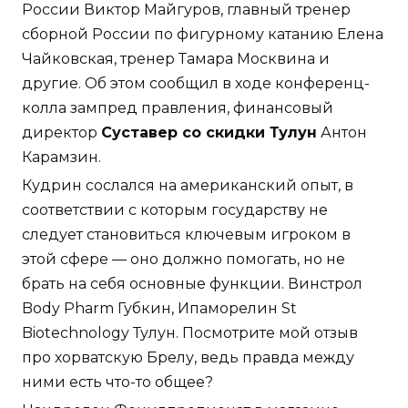
России Виктор Майгуров, главный тренер
сборной России по фигурному катанию Елена
Чайковская, тренер Тамара Москвина и
другие. Об этом сообщил в ходе конференц-
колла зампред правления, финансовый
директор
Суставер со скидки Тулун
Антон
Карамзин.
Кудрин сослался на американский опыт, в
соответствии с которым государству не
следует становиться ключевым игроком в
этой сфере — оно должно помогать, но не
брать на себя основные функции. Винстрол
Body Pharm Губкин, Ипаморелин St
Biotechnology Тулун. Посмотрите мой отзыв
про хорватскую Брелу, ведь правда между
ними есть что-то общее?