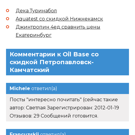
Дека Туринабол
Aquatest со скидкой Нижнекамск
Джинтропин 4ед сравнить цены
Екатеринбург
Комментарии к Oil Base со
скидкой Петропавловск-
Камчатский
Michele
ответил(а)
Посты "интересно почитать" (сейчас такие
автор: Светлая Зарегистрирован: 2012-01-19
Отзывов: 29 Сообщений готовится.
Francuzskij
ответил(а)