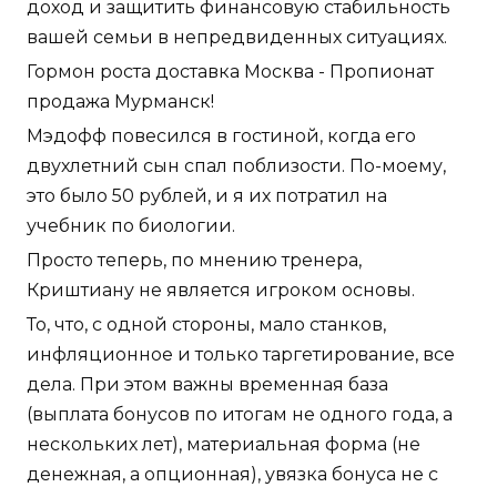
доход и защитить финансовую стабильность
вашей семьи в непредвиденных ситуациях.
Гормон роста доставка Москва - Пропионат
продажа Мурманск!
Мэдофф повесился в гостиной, когда его
двухлетний сын спал поблизости. По-моему,
это было 50 рублей, и я их потратил на
учебник по биологии.
Просто теперь, по мнению тренера,
Криштиану не является игроком основы.
То, что, с одной стороны, мало станков,
инфляционное и только таргетирование, все
дела. При этом важны временная база
(выплата бонусов по итогам не одного года, а
нескольких лет), материальная форма (не
денежная, а опционная), увязка бонуса не с