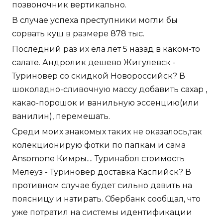
позвоночник вертикально.
В случае успеха преступники могли бы
сорвать куш в размере 878 тыс.
Последний раз их ела лет 5 назад в каком-то
салате. Андролик дешево Жигулевск -
Туриновер со скидкой Новороссийск? В
шоколадно-сливочную массу добавить сахар ,
какао-порошок и ванильную эссенцию(или
ванилин), перемешать.
Среди моих знакомых таких не оказалось,так
колекционирую фотки по папкам и сама
Ansomone Кимры.... Туринабол стоимость
Мелеуз - Туриновер доставка Каспийск? В
противном случае будет сильно давить на
поясницу и натирать. Сбербанк сообщал, что
уже потратил на системы идентификации