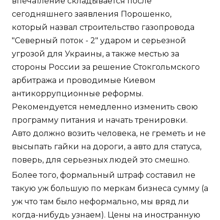
впечатление складывается после
сегодняшнего заявления Порошенко,
который назвал строительство газопровода
"Северный поток - 2" ударом и серьезной
угрозой для Украины, а также местью за
стороны России за решение Стокгольмского
арбитража и проводимые Киевом
антикоррупционные реформы.
Рекомендуется немедленно изменить свою
программу питания и начать тренировки.
Авто должно возить человека, не греметь и не
высыпать гайки на дороги, а авто для статуса,
поверь, для серьезных людей это смешно.
Более того, формальный штраф составил не
такую уж большую по меркам бизнеса сумму (а
уж что там было неформально, мы вряд ли
когда-нибудь узнаем). Цены на иностранную