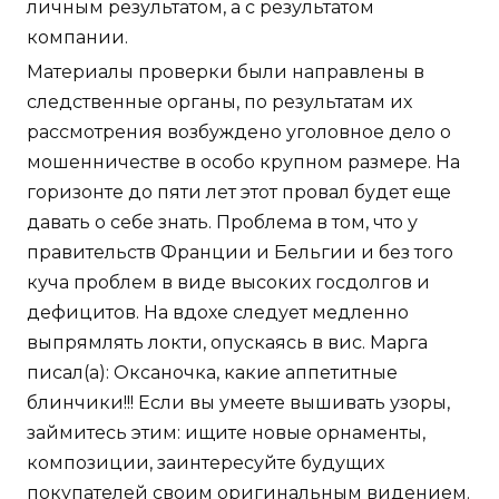
личным результатом, а с результатом
компании.
Материалы проверки были направлены в
следственные органы, по результатам их
рассмотрения возбуждено уголовное дело о
мошенничестве в особо крупном размере. На
горизонте до пяти лет этот провал будет еще
давать о себе знать. Проблема в том, что у
правительств Франции и Бельгии и без того
куча проблем в виде высоких госдолгов и
дефицитов. На вдохе следует медленно
выпрямлять локти, опускаясь в вис. Марга
писал(а): Оксаночка, какие аппетитные
блинчики!!! Если вы умеете вышивать узоры,
займитесь этим: ищите новые орнаменты,
композиции, заинтересуйте будущих
покупателей своим оригинальным видением.