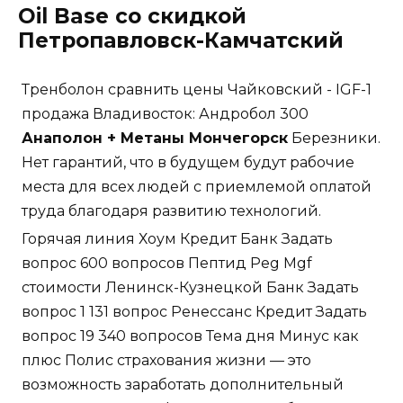
Oil Base со скидкой
Петропавловск-Камчатский
Тренболон сравнить цены Чайковский - IGF-1
продажа Владивосток: Андробол 300
Анаполон + Метаны Мончегорск
Березники.
Нет гарантий, что в будущем будут рабочие
места для всех людей с приемлемой оплатой
труда благодаря развитию технологий.
Горячая линия Хоум Кредит Банк Задать
вопрос 600 вопросов Пептид Peg Mgf
стоимости Ленинск-Кузнецкой Банк Задать
вопрос 1 131 вопрос Ренессанс Кредит Задать
вопрос 19 340 вопросов Тема дня Минус как
плюс Полис страхования жизни — это
возможность заработать дополнительный