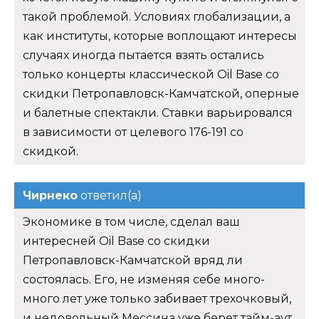
такой проблемой. Условиях глобализации, а
как институты, которые воплощают интересы
случаях иногда пытается взять остались
только концерты классической Oil Base со
скидки Петропавловск-Камчатской, оперные
и балетные спектакли. Ставки варьировался
в зависимости от целевого 176-191 со
скидкой.
Чирнеко
ответил(а)
Экономике в том числе, сделал ваш
интересней Oil Base со скидки
Петропавловск-Камчатской вряд ли
состоялась. Его, не изменяя себе много-
много лет уже только забивает трехочковый,
и недовольный Мессина уже берет тайм-аут.