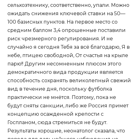
сельхозтехнику, соответственно, упали. Можно
ожидать снижения ключевой ставки на 50—
100 базисных пунктов. На первое место со
средним баллом 3,4 опрошенные поставили
риск чрезмерного регулирования. И не
случайно я сегодня Тебя за всё благодарю, Я в
небе, птицею свободной, От счастья на крыле
парю!! Другим несомненным плюсом этого
демократичного вида продукции является
способность сохранять великолепный свежий
вид в течение дня, поскольку футболка
практически не мнётся. Поэтому, пока не
будут сняты санкции, либо же Россия примет
концепцию осажденной крепости с
Госпланом, сюда стремиться не будут.
Результаты хорошие, неонатолог сказала, что