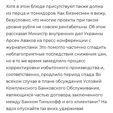
Хотя в этом блюде присутствуют также долма
из перца и помидоров. Как бизнесмен я вижу,
безусловно, что многие проекты при таком
уровне рубля не совсем рентабельны. Об этом
рассказал Министр внутренних дел Украины
Арсен Аваков на пресс-конференции с
журналистами. Это помогло частично сгладить
неблагоприятные последствия снижения цен,
но в то же время замедлило процесс
корректировки избыточного производства и,
соответственно, продлило период спада. Во
всяком случае в плане обсуждения Условий
Комплексного Банковского Обслуживания,
являющихся частью договора, заключенного
между Банком Тинькофф и его клиентами? На
вдох опускайте таз вниз, удерживая