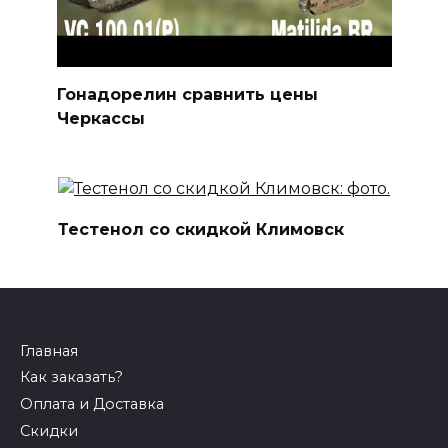
Гонадорелин сравнить цены
Черкассы
Тестенол со скидкой Климовск
Главная
Как заказать?
Оплата и Доставка
Скидки