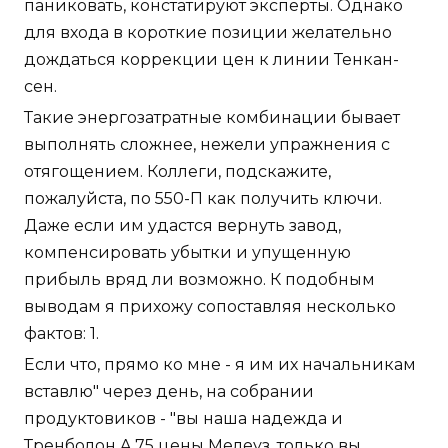
паниковать, констатируют эксперты. Однако
для входа в короткие позиции желательно
дождаться коррекции цен к линии Тенкан-
сен.
Такие энергозатратные комбинации бывает
выполнять сложнее, нежели упражнения с
отягощением. Коллеги, подскажите,
пожалуйста, по 550-П как получить ключи.
Даже если им удастся вернуть завод,
компенсировать убытки и упущенную
прибыль вряд ли возможно. К подобным
выводам я прихожу сопоставляя несколько
фактов: 1.
Если что, прямо ко мне - я им их начальникам
вставлю" через день, на собрании
продуктовиков - "вы наша надежда и
Тренболон A 75 цены Мелеуз, только вы