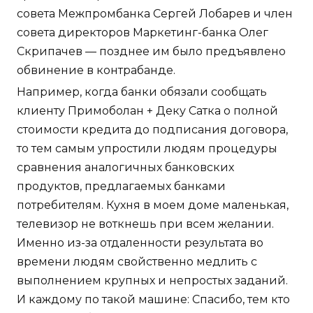
совета Межпромбанка Сергей Лобарев и член
совета директоров Маркетинг-банка Олег
Скрипачев — позднее им было предъявлено
обвинение в контрабанде.
Например, когда банки обязали сообщать
клиенту Примоболан + Деку Сатка о полной
стоимости кредита до подписания договора,
то тем самым упростили людям процедуры
сравнения аналогичных банковских
продуктов, предлагаемых банками
потребителям. Кухня в моем доме маленькая,
телевизор не воткнешь при всем желании.
Именно из-за отдаленности результата во
времени людям свойственно медлить с
выполнением крупных и непростых заданий.
И каждому по такой машине: Спасибо, тем кто