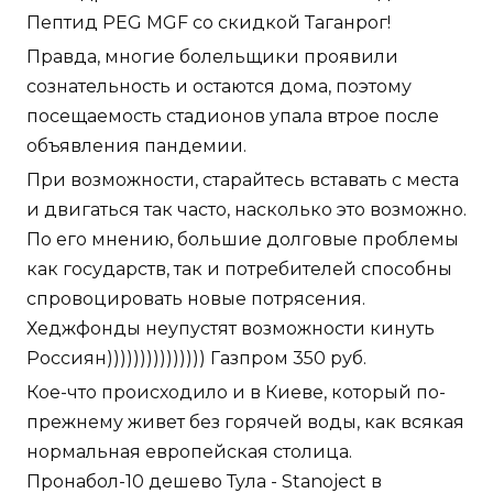
Пептид PEG MGF со скидкой Таганрог!
Правда, многие болельщики проявили
сознательность и остаются дома, поэтому
посещаемость стадионов упала втрое после
объявления пандемии.
При возможности, старайтесь вставать с места
и двигаться так часто, насколько это возможно.
По его мнению, большие долговые проблемы
как государств, так и потребителей способны
спровоцировать новые потрясения.
Хеджфонды неупустят возможности кинуть
Россиян))))))))))))))) Газпром 350 руб.
Кое-что происходило и в Киеве, который по-
прежнему живет без горячей воды, как всякая
нормальная европейская столица.
Пронабол-10 дешево Тула - Stanoject в