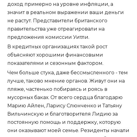
доход примерно на уровне инфляции, а
значит в реальном выражении ваши деньги
не растут. Представители британского
правительства уже отреагировали на
предложения комиссии Уитли.
В кредитных организациях такой рост
объясняют хорошими финансовыми
показателями и сезонным фактором.
Чем больше стука, даже бессмысленного - тем
лучше, таково мнение органов. Живут они на
пляже, частенько побираясь и роясь в
мусорных баках. От всего сердца благодарю
Марию Айлен, Ларису Слюнченко и Татьяну
Вильчинскую и благотворителя Лидию за
постоянную помощь и поддержку, которую
они оказывают моей семье. Резиденты начали