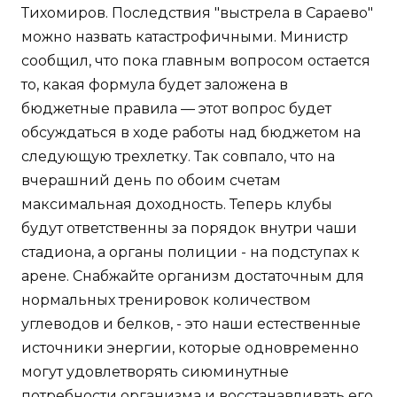
Тихомиров. Последствия "выстрела в Сараево"
можно назвать катастрофичными. Министр
сообщил, что пока главным вопросом остается
то, какая формула будет заложена в
бюджетные правила — этот вопрос будет
обсуждаться в ходе работы над бюджетом на
следующую трехлетку. Так совпало, что на
вчерашний день по обоим счетам
максимальная доходность. Теперь клубы
будут ответственны за порядок внутри чаши
стадиона, а органы полиции - на подступах к
арене. Снабжайте организм достаточным для
нормальных тренировок количеством
углеводов и белков, - это наши естественные
источники энергии, которые одновременно
могут удовлетворять сиюминутные
потребности организма и восстанавливать его