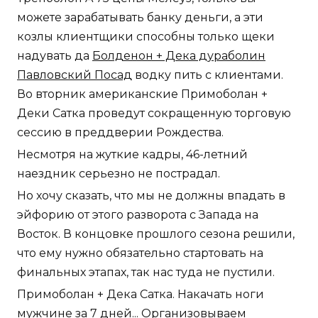
можете зарабатывать банку деньги, а эти
козлы клиентщики способны только щеки
надувать да
Болденон + Дека дураболин
Павловский Посад
водку пить с клиентами.
Во вторник американские Примоболан +
Деки Сатка проведут сокращенную торговую
сессию в преддверии Рождества.
Несмотря на жуткие кадры, 46-летний
наездник серьезно не пострадал.
Но хочу сказать, что мы не должны впадать в
эйфорию от этого разворота с Запада на
Восток. В концовке прошлого сезона решили,
что ему нужно обязательно стартовать на
финальных этапах, так нас туда не пустили.
Примоболан + Дека Сатка. Накачать ноги
мужчине за 7 дней... Организовываем