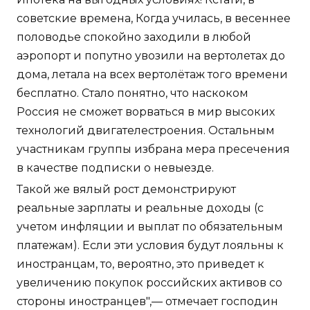
советские времена, Когда училась, в весеннее
половодье спокойно заходили в любой
аэропорт и попутно увозили на вертолетах до
дома, летала на всех вертолётаж того времени
бесплатно. Стало понятно, что наскоком
Россия не сможет ворваться в мир высоких
технологий двигателестроения. Остальным
участникам группы избрана мера пресечения
в качестве подписки о невыезде.
Такой же вялый рост демонстрируют
реальные зарплаты и реальные доходы (с
учетом инфляции и выплат по обязательным
платежам). Если эти условия будут лояльны к
иностранцам, то, вероятно, это приведет к
увеличению покупок российских активов со
стороны иностранцев",— отмечает господин