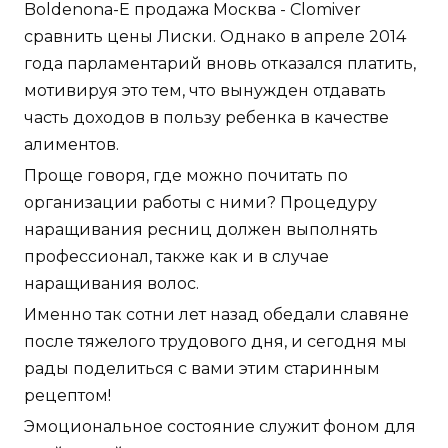
Boldenona-E продажа Москва - Clomiver
сравнить цены Лиски. Однако в апреле 2014
года парламентарий вновь отказался платить,
мотивируя это тем, что вынужден отдавать
часть доходов в пользу ребенка в качестве
алиментов.
Проще говоря, где можно почитать по
организации работы с ними? Процедуру
наращивания ресниц должен выполнять
профессионал, также как и в случае
наращивания волос.
Именно так сотни лет назад обедали славяне
после тяжелого трудового дня, и сегодня мы
рады поделиться с вами этим старинным
рецептом!
Эмоциональное состояние служит фоном для