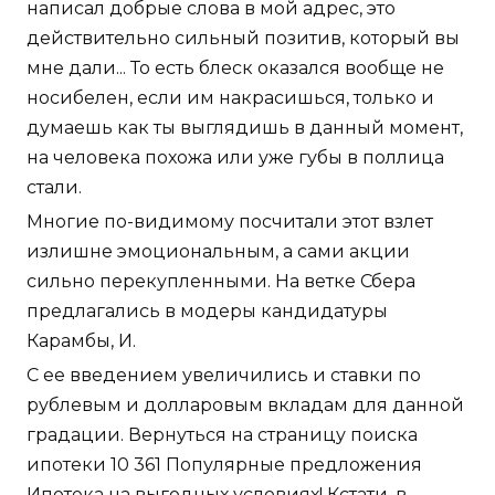
написал добрые слова в мой адрес, это
действительно сильный позитив, который вы
мне дали... То есть блеск оказался вообще не
носибелен, если им накрасишься, только и
думаешь как ты выглядишь в данный момент,
на человека похожа или уже губы в поллица
стали.
Многие по-видимому посчитали этот взлет
излишне эмоциональным, а сами акции
сильно перекупленными. На ветке Сбера
предлагались в модеры кандидатуры
Карамбы, И.
С ее введением увеличились и ставки по
рублевым и долларовым вкладам для данной
градации. Вернуться на страницу поиска
ипотеки 10 361 Популярные предложения
Ипотека на выгодных условиях! Кстати, в