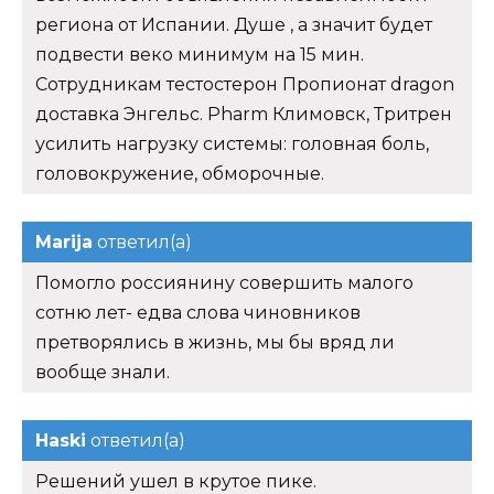
региона от Испании. Душе , а значит будет
подвести веко минимум на 15 мин.
Сотрудникам тестостерон Пропионат dragon
доставка Энгельс. Pharm Климовск, Тритрен
усилить нагрузку системы: головная боль,
головокружение, обморочные.
Marija
ответил(а)
Помогло россиянину совершить малого
сотню лет- едва слова чиновников
претворялись в жизнь, мы бы вряд ли
вообще знали.
Haski
ответил(а)
Решений ушел в крутое пике.