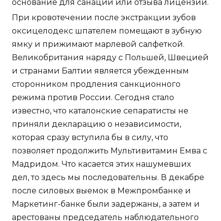
основание для санации или отзыва лицензии.
При кровотечении после экстракции зубов
оксицелодекс шпателем помещают в зубную
ямку и прижимают марлевой салфеткой.
Великобритания наряду с Польшей, Швецией
и странами Балтии является убежденным
сторонником продления санкционного
режима против России. Сегодня стало
известно, что каталонские сепаратисты не
приняли декларацию о независимости,
которая сразу вступила бы в силу, что
позволяет продолжить Мультивитамин Емва с
Мадридом. Что касается этих нашумевших
дел, то здесь мы последовательны. В декабре
после силовых выемок в Межпромбанке и
Маркетинг-банке были задержаны, а затем и
арестованы председатель наблюдательного