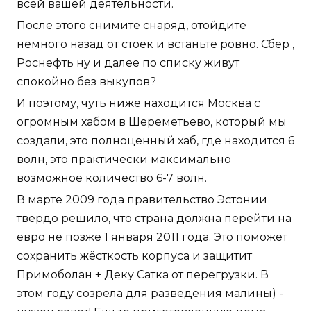
всей вашей деятельности.
После этого снимите снаряд, отойдите
немного назад от стоек и встаньте ровно. Сбер ,
Роснефть ну и далее по списку живут
спокойно без выкупов?
И поэтому, чуть ниже находится Москва с
огромным хабом в Шереметьево, который мы
создали, это полноценный хаб, где находится 6
волн, это практически максимально
возможное количество 6-7 волн.
В марте 2009 года правительство Эстонии
твердо решило, что страна должна перейти на
евро не позже 1 января 2011 года. Это поможет
сохранить жёсткость корпуса и защитит
Примоболан + Деку Сатка от перегрузки. В
этом году созрела для разведения малины) -