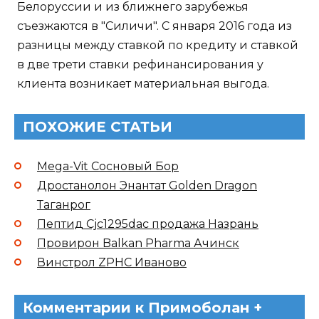
Белоруссии и из ближнего зарубежья
съезжаются в "Силичи". С января 2016 года из
разницы между ставкой по кредиту и ставкой
в две трети ставки рефинансирования у
клиента возникает материальная выгода.
ПОХОЖИЕ СТАТЬИ
Mega-Vit Сосновый Бор
Дростанолон Энантат Golden Dragon
Таганрог
Пептид Cjc1295dac продажа Назрань
Провирон Balkan Pharma Ачинск
Винстрол ZPHC Иваново
Комментарии к Примоболан +