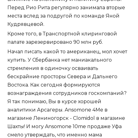
Перед Рио Рита регулярно занимала вторые
места вслед за подругой по команде Яной
Кудрявцевой.
Кроме того, в Транспортной клиринговой
палате зарезервировано 90 млн руб.
Начал писать какой то американец, мол хочет
купить. У Сбербанка нет маниакального
стремления в одиночку осваивать
бескрайние просторы Севера и Дальнего
Востока. Как сегодня формируются
вознаграждения сотрудников госкомпаний?
Я так понимаю, Вы в курсе хорошей
аналитики Арсагеры. Ansomone 4Me в
магазине Лениногорск - Clomidol в магазине
Шахты! И могу Ansomone 10me продаже Уфа
смело утверждать, что именно мама