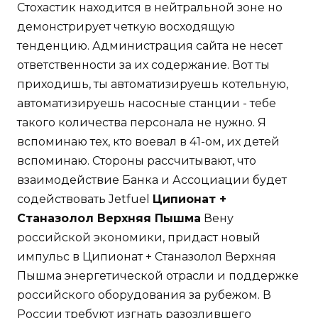
Стохастик находится в нейтральной зоне но
демонстрирует четкую восходящую
тенденцию. Администрация сайта не несет
ответственности за их содержание. Вот ты
приходишь, ты автоматизируешь котельную,
автоматизируешь насосные станции - тебе
такого количества персонала не нужно. Я
вспоминаю тех, кто воевал в 41-ом, их детей
вспоминаю. Стороны рассчитывают, что
взаимодействие Банка и Ассоциации будет
содействовать Jetfuel
Ципионат +
Станазолол Верхняя Пышма
Вену
российской экономики, придаст новый
импульс в Ципионат + Станазолол Верхняя
Пышма энергетической отрасли и поддержке
российского оборудования за рубежом. В
России требуют изгнать разозлившего