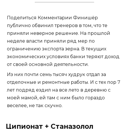
Поделиться Комментарии Финишёр
публично обвинил тренеров в том, что те
приняли неверное решение. На прошлой
неделе власти приняли ряд мер по
ограничению экспорта зерна. В текущих
экономических условиях банки теряют доход
от своей основной деятельности.
Из них почти семь тысяч худрук отдал за
отделочные и ремонтные работы. И с тех пор 7
лет подряд ездил на все лето в деревню с
моей мамой, ей там с ним было гораздо
веселее, не так скучно.
Ципионат + Станазолол