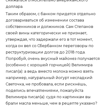
снижаться относительно американского
доллара.
Таким образом, с банком придется отдельно
договариваться об изменении состава
собственников и должников. Сам Степанов
своей вины категорически не признает,
утверждая, что задержали его в тот момент,
когда он вел со Сбербанком переговоры по
реструктуризации долгов до 2018 года.
Попробуй, очень вкусный майонез получается
(особенно с хорошей горчицей) Велимира
писал(а): а ведь вместо молока можно взять
например, натуральный йогурт несладкий
Светочка, не пробовала, если рискнёшь,
поделись впечатлениями, пожалуйста
Велимира писал(а): судя по картинкам вы
брали масла меньше, чем в рецепте указано?