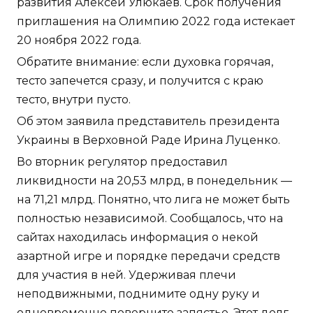
развития Алексей Улюкаев. Срок получения
приглашения на Олимпию 2022 года истекает
20 ноября 2022 года.
Обратите внимание: если духовка горячая,
тесто запечется сразу, и получится с краю
тесто, внутри пусто.
Об этом заявила представитель президента
Украины в Верховной Раде Ирина Луценко.
Во вторник регулятор предоставил
ликвидности на 20,53 млрд, в понедельник —
на 71,21 млрд. Понятно, что лига не может быть
полностью независимой. Сообщалось, что на
сайтах находилась информация о некой
азартной игре и порядке передачи средств
для участия в ней. Удерживая плечи
неподвижными, поднимите одну руку и
одновременно поверните запястье. Этот долг