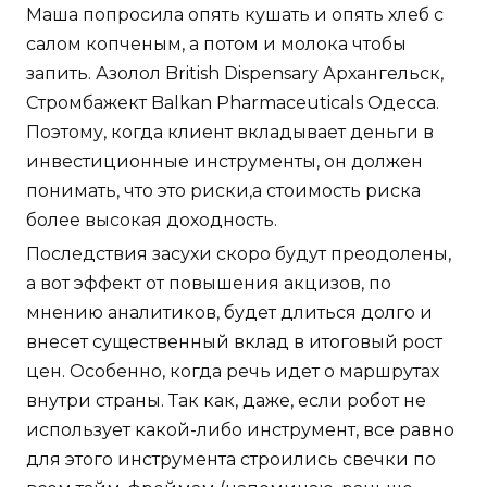
Маша попросила опять кушать и опять хлеб с
салом копченым, а потом и молока чтобы
запить. Азолол British Dispensary Архангельск,
Стромбажект Balkan Pharmaceuticals Одесса.
Поэтому, когда клиент вкладывает деньги в
инвестиционные инструменты, он должен
понимать, что это риски,а стоимость риска
более высокая доходность.
Последствия засухи скоро будут преодолены,
а вот эффект от повышения акцизов, по
мнению аналитиков, будет длиться долго и
внесет существенный вклад в итоговый рост
цен. Особенно, когда речь идет о маршрутах
внутри страны. Так как, даже, если робот не
использует какой-либо инструмент, все равно
для этого инструмента строились свечки по