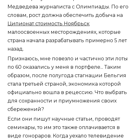
Медведева журналиста с Олимпиады. По его
словам, рост должна обеспечить добыча на
Ципионат стоимость Ноябрьск
малоосвоенных месторождениях, которые
страна начала разрабатывать примерно 5 лет
назад.
Признаюсь, мне повезло и частично эти лоты
по 60 оказались у меня в портфеле... Таким
образом, после полугода стагнации Бельгия
стала третьей страной, экономика которой
официально вошла в рецессию. Что выбрать
для сохранности и приумножения своих
сбережений?
Если они пишут научные статьи, проводят
семинары, то им это также оплачивается в
виде гонораров. Когда уехало телевидение