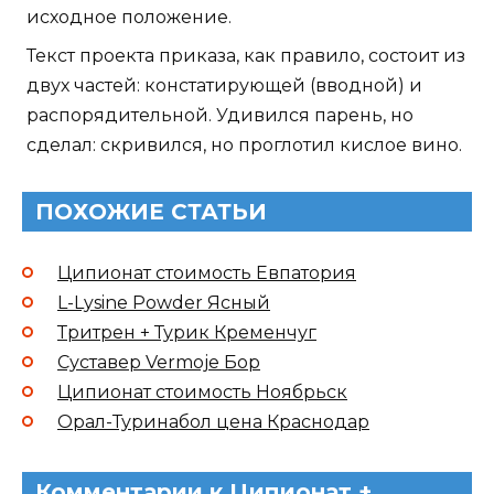
исходное положение.
Текст проекта приказа, как правило, состоит из
двух частей: констатирующей (вводной) и
распорядительной. Удивился парень, но
сделал: скривился, но проглотил кислое вино.
ПОХОЖИЕ СТАТЬИ
Ципионат стоимость Евпатория
L-Lysine Powder Ясный
Тритрен + Турик Кременчуг
Суставер Vermoje Бор
Ципионат стоимость Ноябрьск
Орал-Туринабол цена Краснодар
Комментарии к Ципионат +