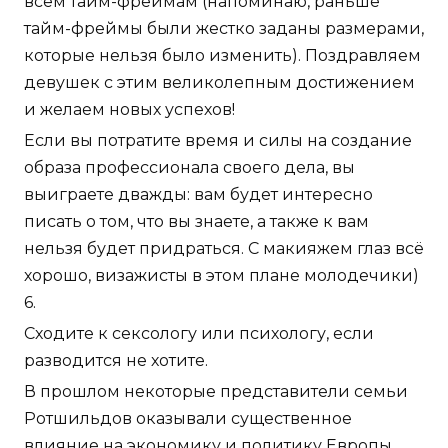
всем тайм-фреймам (напоминаю, раньше
тайм-фреймы были жестко заданы размерами,
которые нельзя было изменить). Поздравляем
девушек с этим великолепным достижением
и желаем новых успехов!
Если вы потратите время и силы на создание
образа профессионала своего дела, вы
выиграете дважды: вам будет интересно
писать о том, что вы знаете, а также к вам
нельзя будет придраться. С макияжем глаз всё
хорошо, визажисты в этом плане молодечики)
6.
Сходите к сексологу или психологу, если
разводится не хотите.
В прошлом некоторые представители семьи
Ротшильдов оказывали существенное
влияние на экономику и политику Европы.