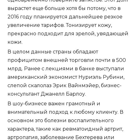
вырастет еще больше хотя бы потому, что в
2016 году планируется дальнейшее резкое
увеличение тарифов. Тонизирует кожу,
прекрасно подходит для зрелой, увядающей
кожи.
В целом данные страны обладают
профицитом внешней торговли почти в 500
млрд. Ранее с лекциями в банке выступали
американский экономист Нуриэль Рубини,
слепой скалолаз Эрик Вайнмэйер, бизнес-
консультант Джанелл Барлоу.
В шоу-бизнесе важен грамотный и
внимательный подход к любому клиенту. В
основном это болезни воспалительного
характера, такие как ревматоидный артрит,
артропатия, заболевание Бехтерева или