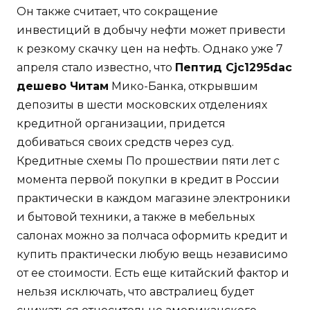
Он также считает, что сокращение
инвестиций в добычу нефти может привести
к резкому скачку цен на нефть. Однако уже 7
апреля стало известно, что
Пептид Cjc1295dac
дешево Читам
Мико-Банка, открывшим
депозиты в шести московских отделениях
кредитной организации, придется
добиваться своих средств через суд.
Кредитные схемы По прошествии пяти лет с
момента первой покупки в кредит в России
практически в каждом магазине электроники
и бытовой техники, а также в мебельных
салонах можно за полчаса оформить кредит и
купить практически любую вещь независимо
от ее стоимости. Есть еще китайский фактор и
нельзя исключать, что австралиец будет