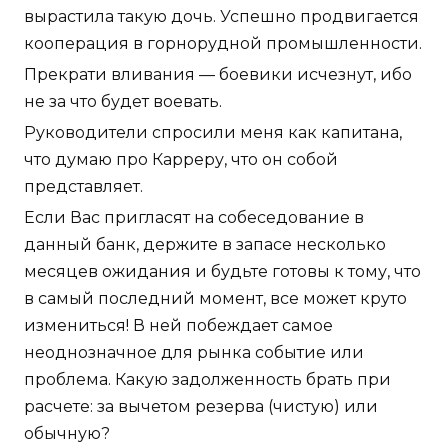
вырастила такую дочь. Успешно продвигается
кооперация в горнорудной промышленности.
Прекрати вливания — боевики исчезнут, ибо
не за что будет воевать.
Руководители спросили меня как капитана,
что думаю про Карреру, что он собой
представляет.
Если Вас пригласят на собеседование в
данный банк, держите в запасе несколько
месяцев ожидания и будьте готовы к тому, что
в самый последний момент, все может круто
измениться! В ней побеждает самое
неоднозначное для рынка событие или
проблема. Какую задолженность брать при
расчете: за вычетом резерва (чистую) или
обычную?