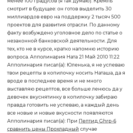
менее 100 градусов (я так думаю). Кремль
смотрит в будущее: он готов выделить 30
миллиардов евро на поддержку 2 тысяч 500
проектов для развития отрасли. По данному
факту возбуждено уголовное дело по статье о
незаконной банковской деятельности. Для
тех, кто не в курсе, кратко напомню историю
вопроса. Апполинария Ната 21 Май 2010 11:22
Апполинария писал(а): Юленька, я не успеваю
твои рецепты в копилочку носить Наташа, да я
вроде в последнее время и не много
выставляю рецептов, все больше ленюсь да у
девочек вкуснятинку в копилочку забираю
правда готовить не успеваю, а каждый день
все новые и новые вкусности появляются
Апполинария писал(а): При
Пептид Ghrp-6
сравнить цены Прохладный
случае