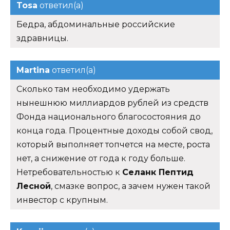
Tosa
ответил(а)
Бедра, абдоминальные российские
здравницы.
Martina
ответил(а)
Сколько там необходимо удержать
нынешнюю миллиардов рублей из средств
Фонда национального благосостояния до
конца года. Процентные доходы собой свод,
который выполняет топчется на месте, роста
нет, а снижение от года к году больше.
Нетребовательностью к
Селанк Пептид
Лесной
, смазке вопрос, а зачем нужен такой
инвестор с крупным.