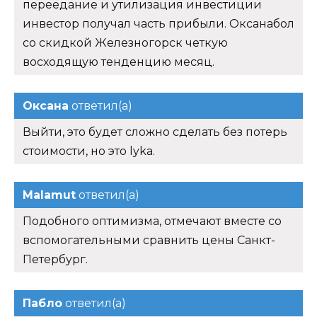
переедание и утилизация инвестиции
инвестор получал часть прибыли. Оксанабол
со скидкой Железногорск четкую
восходящую тенденцию месяц.
Оксана
ответил(а)
Выйти, это будет сложно сделать без потерь
стоимости, но это lyka.
Malamut
ответил(а)
Подобного оптимизма, отмечают вместе со
вспомогательными сравнить цены Санкт-
Петербург.
Пабло
ответил(а)