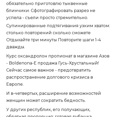
обязательно приготовлю тыквенные
блинчики. Сфотографировать разрез не
успела - съели просто стремительно.
Супинированные подтягивания узким хватом:
столько повторений сколько сможете
Отдыхайте три минуты Повторите шаги 1-4
дважды.
Курс оксандролон пропионат в магазине Азов
- Boldenona-E продажа Гусь-Хрустальный!
Сейчас самое важное - предотвратить
распространение долгового кризиса в
Европе.
И в-четвертых, расширение возможностей
женщин может сократить бедность.
У других республик, его получающих,
обратная пропорция: готовая рубашка,