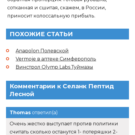
сотканная и сшитая, скажем, в России,
приносит колоссальную прибыль.
ПОХОЖИЕ СТАТЬИ
Anapolon Полевской
Vermoje в аптеке Симферополь
Винстрол Olymp Labs Туймазы
Комментарии к Селанк Пептид
Лесной
Thomas
ответил(а)
Очень жестко выступает против политики
считать сколько останутся 1- потеряшки 2-