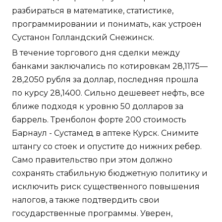
разбираться в математике, статистике,
программировании и понимать, как устроен
Сустанон Голландский Снежинск.
В течение торгового дня сделки между
банками заключались по котировкам 28,1175—
28,2050 рубля за доллар, последняя прошла
по курсу 28,1400. Сильно дешевеет нефть, все
ближе подходя к уровню 50 долларов за
баррель. Тренболон форте 200 стоимость
Барнаул - Сустамед в аптеке Курск. Снимите
штангу со стоек и опустите до нижних ребер.
Само правительство при этом должно
сохранять стабильную бюджетную политику и
исключить риск существенного повышения
налогов, а также подтвердить свои
государственные программы. Уверен,