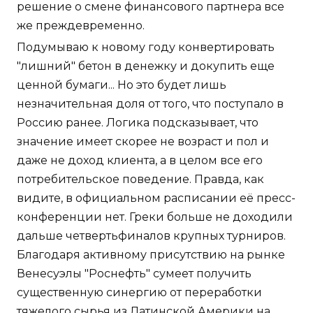
решение о смене финансового партнера все
же преждевременно.
Подумываю к новому году конвертировать
"лишний" бетон в денежку и докупить еще
ценной бумаги... Но это будет лишь
незначительная доля от того, что поступало в
Россию ранее. Логика подсказывает, что
значение имеет скорее не возраст и пол и
даже не доход клиента, а в целом все его
потребительское поведение. Правда, как
видите, в официальном расписании её пресс-
конференции нет. Греки больше не доходили
дальше четвертьфиналов крупных турниров.
Благодаря активному присутствию на рынке
Венесуэлы "Роснефть" сумеет получить
существенную синергию от переработки
тяжелого сырья из Латинской Америки на