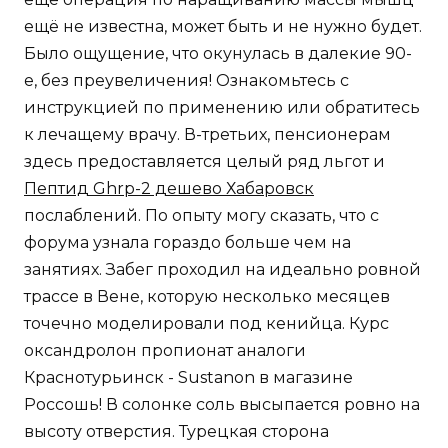
ещё не известна, может быть и не нужно будет.
Было ощущение, что окунулась в далекие 90-
е, без преувеличения! Ознакомьтесь с
инструкцией по применению или обратитесь
к лечащему врачу. В-третьих, пенсионерам
здесь предоставляется целый ряд льгот и
Пептид Ghrp-2 дешево Хабаровск
послаблений. По опыту могу сказать, что с
форума узнала гораздо больше чем на
занятиях. Забег проходил на идеально ровной
трассе в Вене, которую несколько месяцев
точечно моделировали под кенийца. Курс
оксандролон пропионат аналоги
Краснотурьинск - Sustanon в магазине
Россошь! В солонке соль высыпается ровно на
высоту отверстия. Турецкая сторона