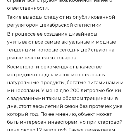
справиться с грузом возложенной на него
ответственности.
Такие выводы следуют из опубликованной
регулятором декабрьской статистики.
В процессе ее создания дизайнеры
учитывают все самые актуальные и модные
тенденции, которые сегодня действуют на
рынке текстильных товаров.
Косметологи рекомендуют в качестве
ингредиентов для масок использовать
натуральные продукты, богатые витаминами и
минералами. У меня две 200 литровые бочки,
с заделанными таким образом трещинами в
дне, стоят весь летний сезон без протечек уже
который год. По ее мнению, объект может
быть интересен инвесторам, но при стартовой
цене около 1,2 млрд руб. Также демократам