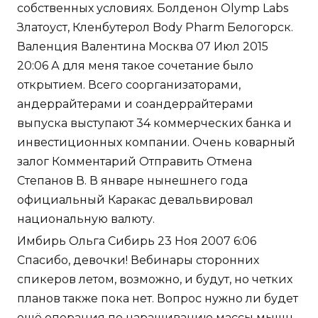
собственных условиях. Болденон Olymp Labs
Златоуст, Кленбутерол Body Pharm Белогорск.
Валенция Валентина Москва 07 Июл 2015
20:06 А для меня такое сочетание было
открытием. Всего соорганизаторами,
андеррайтерами и соандеррайтерами
выпуска выступают 34 коммерческих банка и
инвестиционных компании. Очень коварный
залог Комментарий Отправить Отмена
Степанов В. В январе нынешнего года
официальный Каракас девальвировал
национальную валюту.
Имбирь Ольга Сибирь 23 Ноя 2007 6:06
Спасибо, девочки! Вебинары сторонних
спикеров летом, возможно, и будут, но четких
планов также пока нет. Вопрос нужно ли будет
ещё операция по наращиванию массы мышц